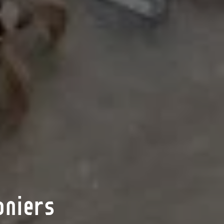
pniers